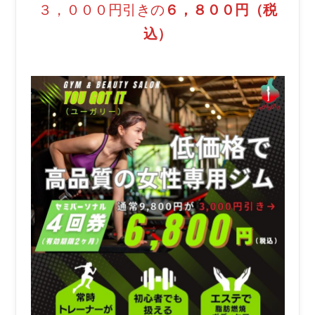
３，０００円引きの
６，８００円（税
込）