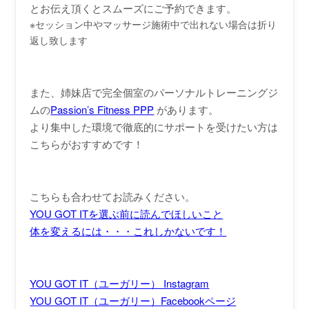
とお伝え頂くとスムーズにご予約できます。
※セッション中やマッサージ施術中で出れない場合は折り
返し致します
また、姉妹店で完全個室のパーソナルトレーニングジ
ムの
Passion’s Fitness PPP
があります。
より集中した環境で徹底的にサポートを受けたい方は
こちらがおすすめです！
こちらも合わせてお読みください。
YOU GOT ITを選ぶ前に読んでほしいこと
体を変えるには・・・これしかないです！
YOU GOT IT（ユーガリー） Instagram
YOU GOT IT（ユーガリー）Facebookページ