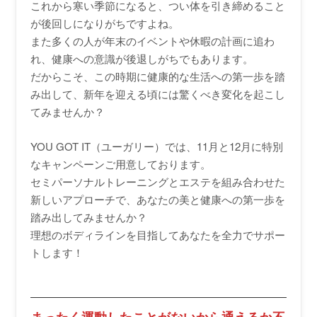
これから寒い季節になると、つい体を引き締めること
が後回しになりがちですよね。
また多くの人が年末のイベントや休暇の計画に追わ
れ、健康への意識が後退しがちでもあります。
だからこそ、この時期に健康的な生活への第一歩を踏
み出して、新年を迎える頃には驚くべき変化を起こし
てみませんか？
YOU GOT IT（ユーガリー）では、11月と12月に特別
なキャンペーンご用意しております。
セミパーソナルトレーニングとエステを組み合わせた
新しいアプローチで、あなたの美と健康への第一歩を
踏み出してみませんか？
理想のボディラインを目指してあなたを全力でサポー
トします！
まったく運動したことがないから通えるか不