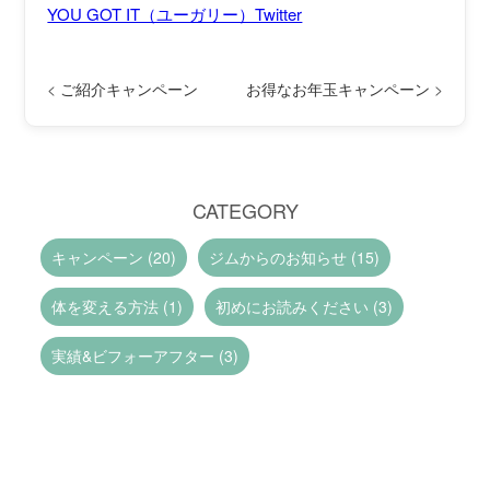
YOU GOT IT（ユーガリー）Twitter
<
ご紹介キャンペーン
お得なお年玉キャンペーン
>
CATEGORY
キャンペーン (20)
ジムからのお知らせ (15)
体を変える方法 (1)
初めにお読みください (3)
実績&ビフォーアフター (3)