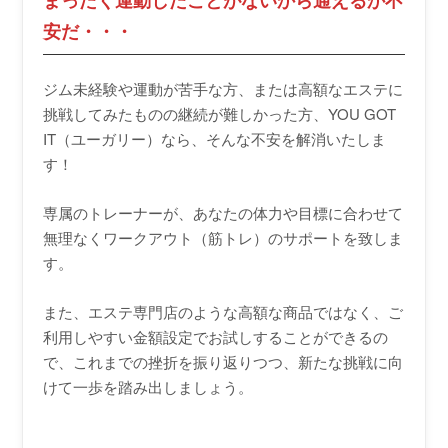
安だ・・・
ジム未経験や運動が苦手な方、または高額なエステに
挑戦してみたものの継続が難しかった方、YOU GOT
IT（ユーガリー）なら、そんな不安を解消いたしま
す！
専属のトレーナーが、あなたの体力や目標に合わせて
無理なくワークアウト（筋トレ）のサポートを致しま
す。
また、エステ専門店のような高額な商品ではなく、ご
利用しやすい金額設定でお試しすることができるの
で、これまでの挫折を振り返りつつ、新たな挑戦に向
けて一歩を踏み出しましょう。