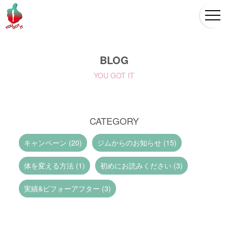
BLOG
YOU GOT IT
CATEGORY
キャンペーン (20)
ジムからのお知らせ (15)
体を変える方法 (1)
初めにお読みください (3)
実績&ビフォーアフター (3)