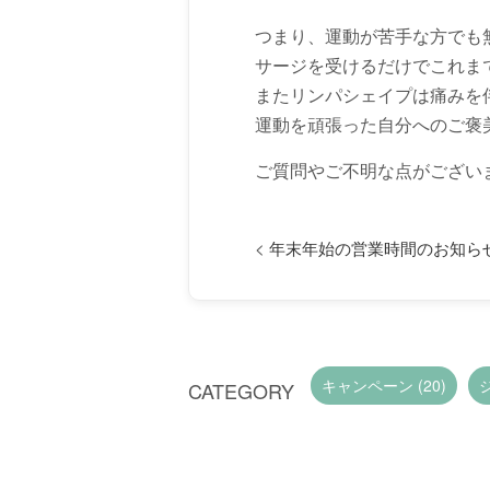
つまり、運動が苦手な方でも
サージを受けるだけでこれま
またリンパシェイプは痛みを
運動を頑張った自分へのご褒
ご質問やご不明な点がござい
<
年末年始の営業時間のお知ら
キャンペーン (20)
CATEGORY