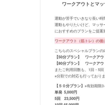
ワークアウトとマッ
運動が苦手でいきなり長い時
運動もやりたいけど、マッサ
におすすめのプランをご提案
ワークアウト（筋トレ）の後
こちらのスペシャルプランの
【50分プラン】 ワークアウ
【80分プラン】 ワークアウ
またご利用回数も、1回・5回
※分割での対応も行っており
【５０分プラン】
※有効期限3
単発 5,000円
5回 23,500円
10回 45,000円