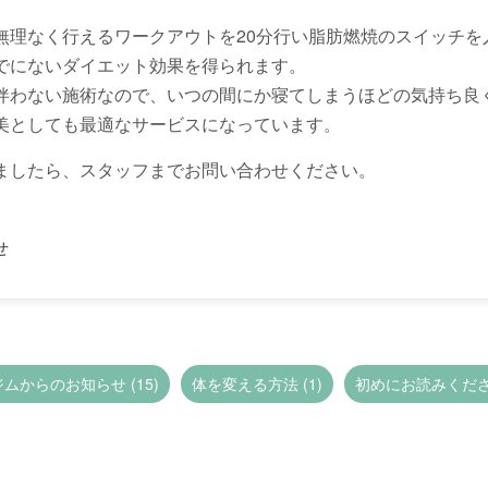
無理なく行えるワークアウトを20分行い脂肪燃焼のスイッチを
でにないダイエット効果を得られます。
伴わない施術なので、いつの間にか寝てしまうほどの気持ち良
美としても最適なサービスになっています。
ましたら、スタッフまでお問い合わせください。
せ
ジムからのお知らせ (15)
体を変える方法 (1)
初めにお読みください