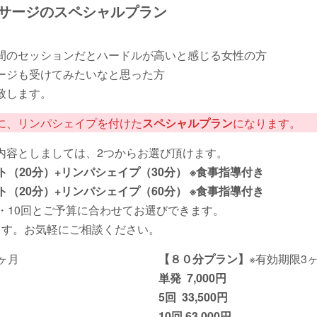
サージのスペシャルプラン
間のセッションだとハードルが高いと感じる女性の方
ージも受けてみたいなと思った方
致します。
に、リンパシェイプを付けた
スペシャルプラン
になります。
内容としましては、2つからお選び頂けます。
ト（20分）+リンパシェイプ（30分） ※食事指導付き
ト（20分）+リンパシェイプ（60分） ※食事指導付き
・10回とご予算に合わせてお選びできます。
ます。お気軽にご相談ください。
ヶ月
【８０分プラン】
※有効期限3
単発 7,000円
5回 33,500円
10回 63,000円