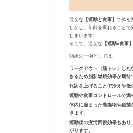
適切な
【運動と食事】
で体を
しかし、年齢を重ねることで
しまいます。
そこで、適切な
【運動×食事
効果の一例としては、
ワークアウト（筋トレ）した
きるため脂肪燃焼効果が期待
代謝を上げることで冷えや低
運動や食事コントロールで燃
体内に溜まった老廃物や細菌
きます。
運動後の疲労回復効果もあり
がります。