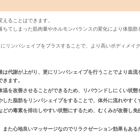
変えることはできます。
落ちてしまった筋肉量やホルモンバランスの変化により体脂肪
】
にリンパシェイプをプラスすることで、より高いボディメイ
後は代謝が上がり、更にリンパシェイプを行うことでより血流
できます。
体温を改善させることができるため、リバウンドしにくい状態
やした脂肪をリンパシェイプをすることで、体外に流れやすく
などの毒素を排出しやすい状態にするため、むくみが改善し免
、また心地良いマッサージなのでリラクゼーション効果もある