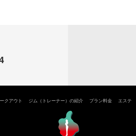
4
ークアウト
ジム（トレーナー）の紹介
プラン料金
エステ