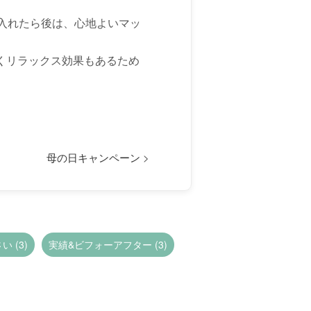
入れたら後は、心地よいマッ
くリラックス効果もあるため
母の日キャンペーン
>
 (3)
実績&ビフォーアフター (3)